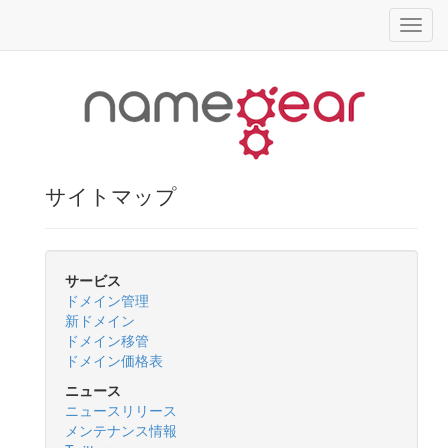
ナ
ビ
ゲ
ー
シ
ョ
ン
サイトマップ
サービス
ドメイン管理
新ドメイン
ドメイン移管
ドメイン価格表
ニュース
ニュースリリース
メンテナンス情報